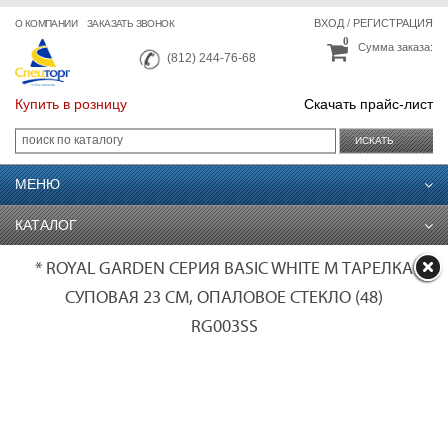
ВХОД
/
РЕГИСТРАЦИЯ
О КОМПАНИИ
ЗАКАЗАТЬ ЗВОНОК
0
Сумма заказа:
(812) 244-76-68
Купить в розницу
Скачать прайс-лист
ИСКАТЬ
МЕНЮ
КАТАЛОГ
* ROYAL GARDEN СЕРИЯ BASIC WHITE M ТАРЕЛКА
СУПОВАЯ 23 СМ, ОПАЛОВОЕ СТЕКЛО (48)
RG003SS