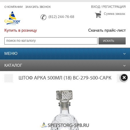
ВХОД
/
РЕГИСТРАЦИЯ
О КОМПАНИИ
ЗАКАЗАТЬ ЗВОНОК
0
Сумма заказа:
(812) 244-76-68
Купить в розницу
Скачать прайс-лист
ИСКАТЬ
МЕНЮ
КАТАЛОГ
ШТОФ АРКА 500МЛ (18) ВС-279-500-САРК