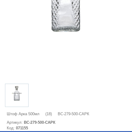
Штоф Арка 500мл (18) ВС-279-500-САРК
Артикул:
ВС-279-500-САРК
Код:
071155