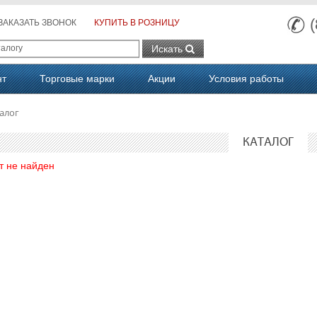
ЗАКАЗАТЬ ЗВОНОК
КУПИТЬ В РОЗНИЦУ
Искать
нт
Торговые марки
Акции
Условия работы
алог
КАТАЛОГ
т не найден