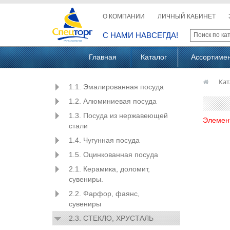
О КОМПАНИИ
ЛИЧНЫЙ КАБИНЕТ
С НАМИ НАВСЕГДА!
Главная
Каталог
Ассортиме
Кат
1.1. Эмалированная посуда
1.2. Алюминиевая посуда
1.3. Посуда из нержавеющей
Элемен
стали
1.4. Чугунная посуда
1.5. Оцинкованная посуда
2.1. Керамика, доломит,
сувениры.
2.2. Фарфор, фаянс,
сувениры
2.3. СТЕКЛО, ХРУСТАЛЬ