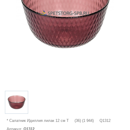
* Салатник Идиллия лилак 12 см T (36) (1 944) Q1312
Артикул:
Q1312