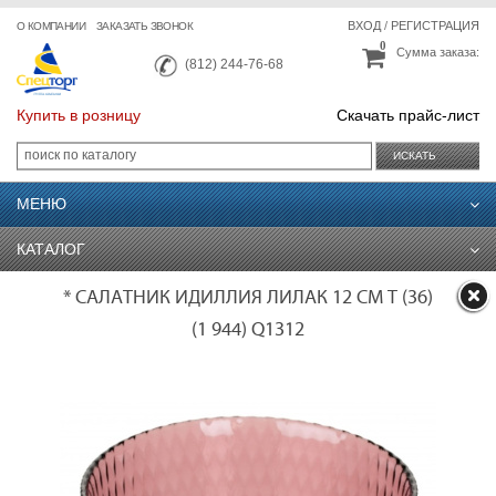
ВХОД
/
РЕГИСТРАЦИЯ
О КОМПАНИИ
ЗАКАЗАТЬ ЗВОНОК
0
Сумма заказа:
(812) 244-76-68
Купить в розницу
Скачать прайс-лист
ИСКАТЬ
МЕНЮ
КАТАЛОГ
* САЛАТНИК ИДИЛЛИЯ ЛИЛАК 12 СМ T (36)
(1 944) Q1312