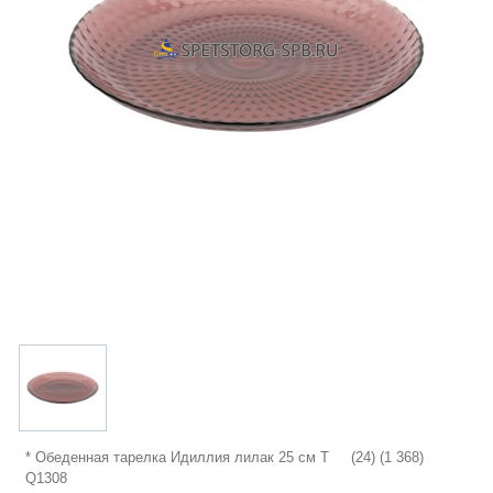
* Обеденная тарелка Идиллия лилак 25 см T (24) (1 368)
Q1308