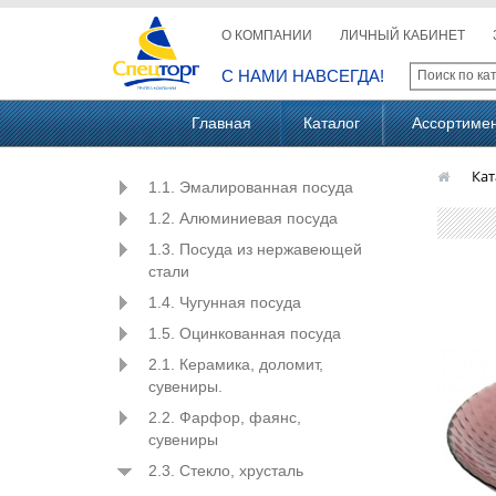
О КОМПАНИИ
ЛИЧНЫЙ КАБИНЕТ
С НАМИ НАВСЕГДА!
Главная
Каталог
Ассортиме
Кат
1.1. Эмалированная посуда
1.2. Алюминиевая посуда
1.3. Посуда из нержавеющей
стали
1.4. Чугунная посуда
1.5. Оцинкованная посуда
2.1. Керамика, доломит,
сувениры.
2.2. Фарфор, фаянс,
сувениры
2.3. Стекло, хрусталь