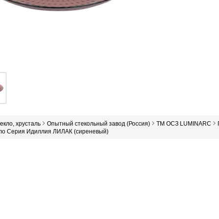
текло, хрусталь
Опытный стекольный завод (Россия)
ТМ ОСЗ LUMINARC
кло Серия Идиллия ЛИЛАК (сиреневый)