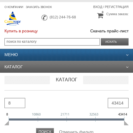
ВХОД
/
РЕГИСТРАЦИЯ
О КОМПАНИИ
ЗАКАЗАТЬ ЗВОНОК
0
Сумма заказа:
(812) 244-76-68
Купить в розницу
Скачать прайс-лист
ИСКАТЬ
МЕНЮ
КАТАЛОГ
КАТАЛОГ
8
10860
21711
32563
43414