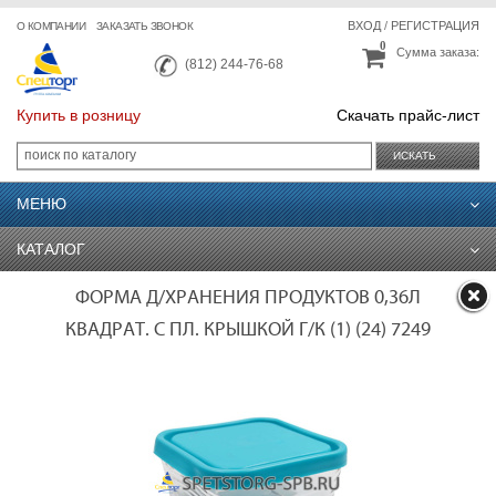
ВХОД
/
РЕГИСТРАЦИЯ
О КОМПАНИИ
ЗАКАЗАТЬ ЗВОНОК
0
Сумма заказа:
(812) 244-76-68
Купить в розницу
Скачать прайс-лист
ИСКАТЬ
МЕНЮ
КАТАЛОГ
ФОРМА Д/ХРАНЕНИЯ ПРОДУКТОВ 0,36Л
КВАДРАТ. С ПЛ. КРЫШКОЙ Г/К (1) (24) 7249