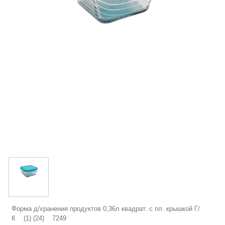
Форма д/хранения продуктов 0,36л квадрат. с пл. крышкой Г/
К (1) (24) 7249