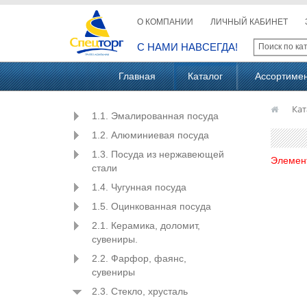
О КОМПАНИИ
ЛИЧНЫЙ КАБИНЕТ
С НАМИ НАВСЕГДА!
Главная
Каталог
Ассортиме
Кат
1.1. Эмалированная посуда
1.2. Алюминиевая посуда
1.3. Посуда из нержавеющей
Элемен
стали
1.4. Чугунная посуда
1.5. Оцинкованная посуда
2.1. Керамика, доломит,
сувениры.
2.2. Фарфор, фаянс,
сувениры
2.3. Стекло, хрусталь