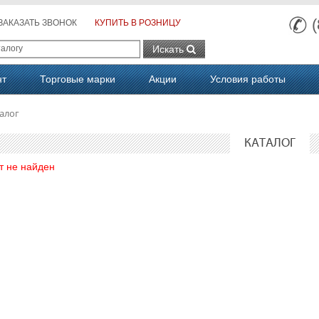
ЗАКАЗАТЬ ЗВОНОК
КУПИТЬ В РОЗНИЦУ
Искать
нт
Торговые марки
Акции
Условия работы
алог
КАТАЛОГ
т не найден