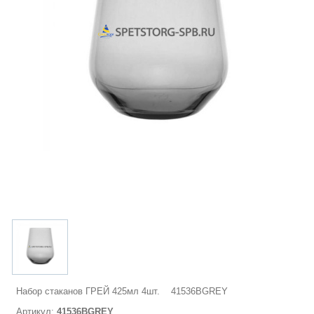
Набор стаканов ГРЕЙ 425мл 4шт. 41536BGREY
Артикул:
41536BGREY