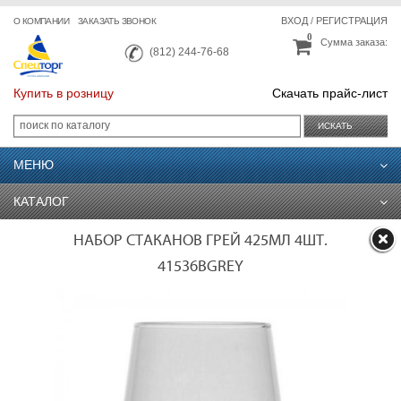
ВХОД
/
РЕГИСТРАЦИЯ
О КОМПАНИИ
ЗАКАЗАТЬ ЗВОНОК
0
Сумма заказа:
(812) 244-76-68
Купить в розницу
Скачать прайс-лист
ИСКАТЬ
МЕНЮ
КАТАЛОГ
НАБОР СТАКАНОВ ГРЕЙ 425МЛ 4ШТ.
41536BGREY