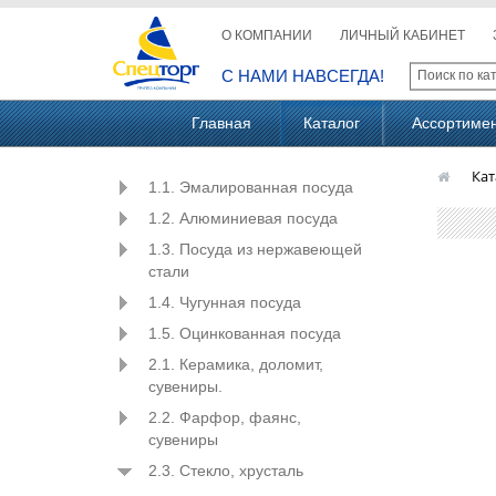
О КОМПАНИИ
ЛИЧНЫЙ КАБИНЕТ
С НАМИ НАВСЕГДА!
Главная
Каталог
Ассортиме
Кат
1.1. Эмалированная посуда
1.2. Алюминиевая посуда
1.3. Посуда из нержавеющей
стали
1.4. Чугунная посуда
1.5. Оцинкованная посуда
2.1. Керамика, доломит,
сувениры.
2.2. Фарфор, фаянс,
сувениры
2.3. Стекло, хрусталь