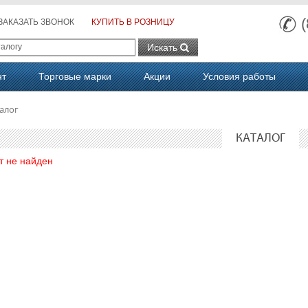
ЗАКАЗАТЬ ЗВОНОК
КУПИТЬ В РОЗНИЦУ
Искать
нт
Торговые марки
Акции
Условия работы
алог
КАТАЛОГ
т не найден