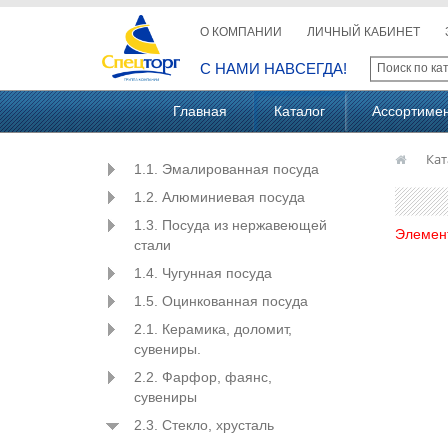
О КОМПАНИИ
ЛИЧНЫЙ КАБИНЕТ
С НАМИ НАВСЕГДА!
Главная
Каталог
Ассортиме
Кат
1.1. Эмалированная посуда
1.2. Алюминиевая посуда
1.3. Посуда из нержавеющей
Элемен
стали
1.4. Чугунная посуда
1.5. Оцинкованная посуда
2.1. Керамика, доломит,
сувениры.
2.2. Фарфор, фаянс,
сувениры
2.3. Стекло, хрусталь