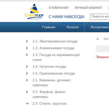
О КОМПАНИИ
ЛИЧНЫЙ КАБИНЕТ
С НАМИ НАВСЕГДА!
Главная
Каталог
Ассортиме
Кат
1.1. Эмалированная посуда
1.2. Алюминиевая посуда
1.3. Посуда из нержавеющей
Элемен
стали
1.4. Чугунная посуда
1.5. Оцинкованная посуда
2.1. Керамика, доломит,
сувениры.
2.2. Фарфор, фаянс,
сувениры
2.3. Стекло, хрусталь