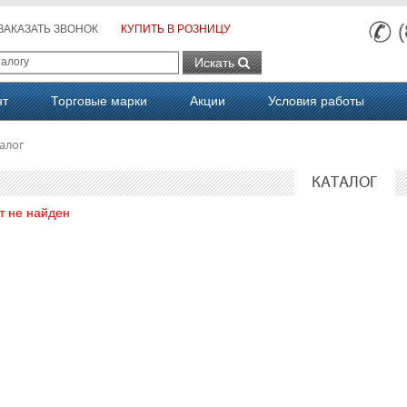
ЗАКАЗАТЬ ЗВОНОК
КУПИТЬ В РОЗНИЦУ
Искать
нт
Торговые марки
Акции
Условия работы
алог
КАТАЛОГ
т не найден