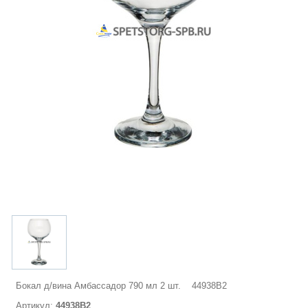
Бокал д/вина Амбассадор 790 мл 2 шт. 44938B2
Артикул:
44938B2