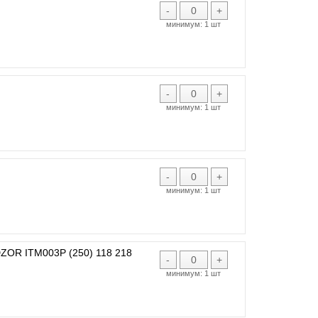
-
+
минимум:
1 шт
-
+
минимум:
1 шт
-
+
минимум:
1 шт
R ITM003P (250) 118 218
-
+
минимум:
1 шт