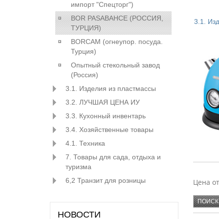
импорт "Спецторг")
BOR PASABAHCE (РОСCИЯ,
3.1. Из
ТУРЦИЯ)
BORCAM (огнеупор. посуда.
Турция)
ХОМВЕ
Опытный стекольный завод
АЛЬТЕР
БЫТПЛА
(Россия)
3.1. Изделия из пластмассы
ПЛАСТ
3.2. ЛУЧШАЯ ЦЕНА ИУ
3.3. Кухонный инвентарь
3.4. Хозяйственные товары
4.1. Техника
7. Товары для сада, отдыха и
туризма
SAKUR
6,2 Транзит для розницы
Цена о
НОВОСТИ