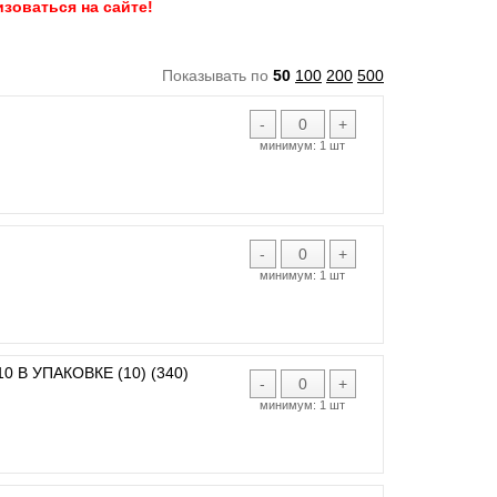
зоваться на сайте!
Показывать по
50
100
200
500
-
+
минимум:
1 шт
-
+
минимум:
1 шт
 В УПАКОВКЕ (10) (340)
-
+
минимум:
1 шт