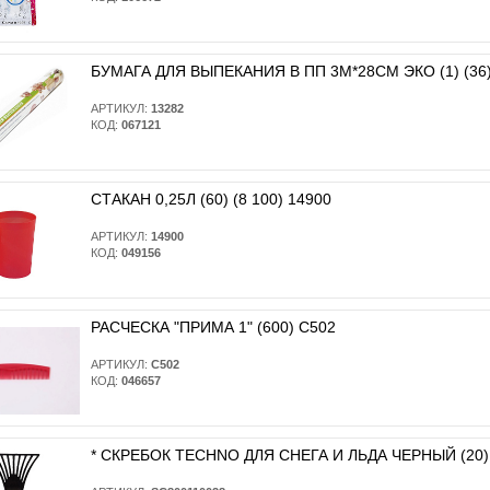
БУМАГА ДЛЯ ВЫПЕКАНИЯ В ПП 3М*28СМ ЭКО (1) (36)
АРТИКУЛ:
13282
КОД:
067121
СТАКАН 0,25Л (60) (8 100) 14900
АРТИКУЛ:
14900
КОД:
049156
РАСЧЕСКА "ПРИМА 1" (600) С502
АРТИКУЛ:
С502
КОД:
046657
* CКРЕБОК TECHNO ДЛЯ СНЕГА И ЛЬДА ЧЕРНЫЙ (20)