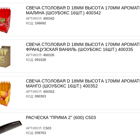
СВЕЧА СТОЛОВАЯ D 18ММ ВЫСОТА 170ММ АРОМА
МАЛИНА (ШОУБОКС 16ШТ.) 400342
АРТИКУЛ:
400342
КОД:
106692
СВЕЧА СТОЛОВАЯ D 18ММ ВЫСОТА 170ММ АРОМА
ФРАНЦУЗСКАЯ ВАНИЛЬ (ШОУБОКС 16ШТ.) 400335
АРТИКУЛ:
400335
КОД:
091528
СВЕЧА СТОЛОВАЯ D 18ММ ВЫСОТА 170ММ АРОМА
МАНГО (ШОУБОКС 16ШТ.) 400352
АРТИКУЛ:
400352
КОД:
090303
РАСЧЕСКА "ПРИМА 2" (600) С503
АРТИКУЛ:
С503
КОД:
039763