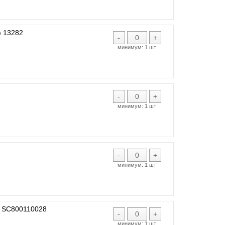
 13282
-
+
минимум:
1 шт
-
+
минимум:
1 шт
-
+
минимум:
1 шт
 SC800110028
-
+
минимум:
1 шт