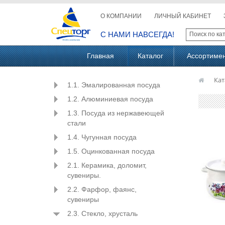
О КОМПАНИИ
ЛИЧНЫЙ КАБИНЕТ
С НАМИ НАВСЕГДА!
Главная
Каталог
Ассортиме
Кат
1.1. Эмалированная посуда
1.2. Алюминиевая посуда
1.3. Посуда из нержавеющей
стали
1.4. Чугунная посуда
1.5. Оцинкованная посуда
2.1. Керамика, доломит,
сувениры.
2.2. Фарфор, фаянс,
сувениры
2.3. Стекло, хрусталь