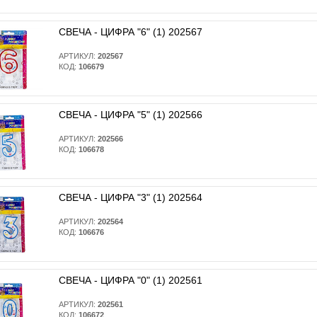
СВЕЧА - ЦИФРА "6" (1) 202567
АРТИКУЛ:
202567
КОД:
106679
СВЕЧА - ЦИФРА "5" (1) 202566
АРТИКУЛ:
202566
КОД:
106678
СВЕЧА - ЦИФРА "3" (1) 202564
АРТИКУЛ:
202564
КОД:
106676
СВЕЧА - ЦИФРА "0" (1) 202561
АРТИКУЛ:
202561
КОД:
106672