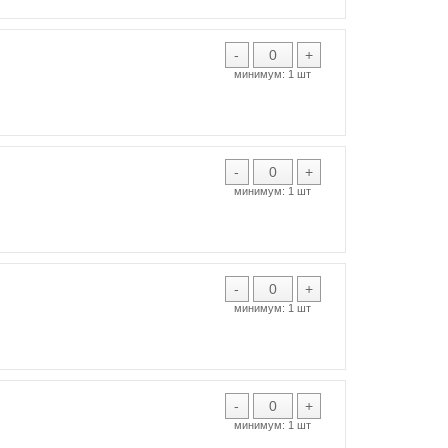
-
+
минимум:
1 шт
-
+
минимум:
1 шт
-
+
минимум:
1 шт
-
+
минимум:
1 шт