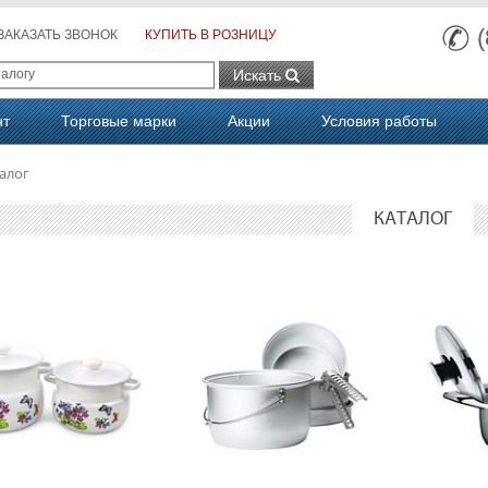
ЗАКАЗАТЬ ЗВОНОК
КУПИТЬ В РОЗНИЦУ
Искать
нт
Торговые марки
Акции
Условия работы
алог
КАТАЛОГ