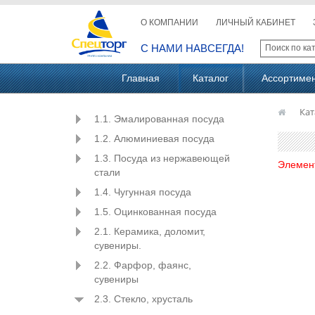
О КОМПАНИИ
ЛИЧНЫЙ КАБИНЕТ
С НАМИ НАВСЕГДА!
Главная
Каталог
Ассортиме
Кат
1.1. Эмалированная посуда
1.2. Алюминиевая посуда
1.3. Посуда из нержавеющей
Элемен
стали
1.4. Чугунная посуда
1.5. Оцинкованная посуда
2.1. Керамика, доломит,
сувениры.
2.2. Фарфор, фаянс,
сувениры
2.3. Стекло, хрусталь