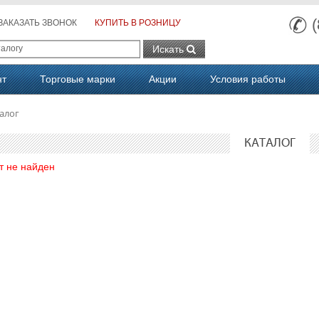
ЗАКАЗАТЬ ЗВОНОК
КУПИТЬ В РОЗНИЦУ
Искать
нт
Торговые марки
Акции
Условия работы
алог
КАТАЛОГ
т не найден