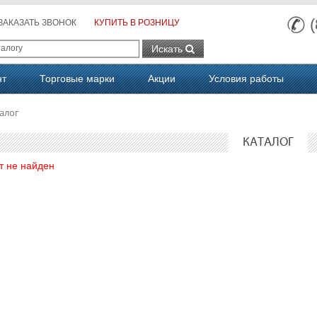
ЗАКАЗАТЬ ЗВОНОК
КУПИТЬ В РОЗНИЦУ
Искать
нт
Торговые марки
Акции
Условия работы
алог
КАТАЛОГ
т не найден