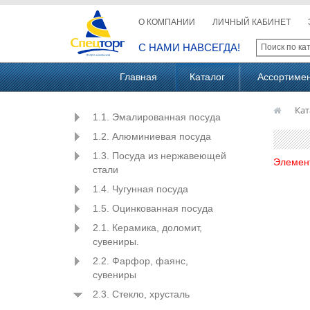
О КОМПАНИИ
ЛИЧНЫЙ КАБИНЕТ
С НАМИ НАВСЕГДА!
Главная
Каталог
Ассортиме
Кат
1.1. Эмалированная посуда
1.2. Алюминиевая посуда
1.3. Посуда из нержавеющей
Элемен
стали
1.4. Чугунная посуда
1.5. Оцинкованная посуда
2.1. Керамика, доломит,
сувениры.
2.2. Фарфор, фаянс,
сувениры
2.3. Стекло, хрусталь