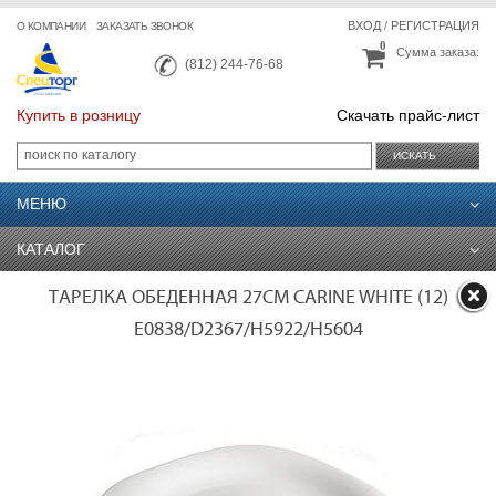
ВХОД
/
РЕГИСТРАЦИЯ
О КОМПАНИИ
ЗАКАЗАТЬ ЗВОНОК
0
Сумма заказа:
(812) 244-76-68
Купить в розницу
Скачать прайс-лист
ИСКАТЬ
МЕНЮ
КАТАЛОГ
ТАРЕЛКА ОБЕДЕННАЯ 27СМ CARINE WHITE (12)
E0838/D2367/Н5922/H5604