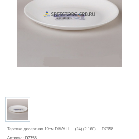
Тарелка десертная 19см DIWALI (24) (2 160) D7358
Артикул:
D7358