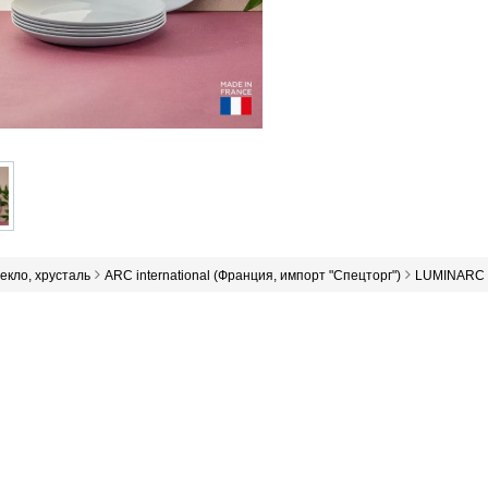
текло, хрусталь
ARC international (Франция, импорт "Спецторг")
LUMINARC