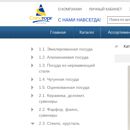
О КОМПАНИИ
ЛИЧНЫЙ КАБИНЕТ
С НАМИ НАВСЕГДА!
Главная
Каталог
Ассортиме
Кат
1.1. Эмалированная посуда
1.2. Алюминиевая посуда
1.3. Посуда из нержавеющей
стали
1.4. Чугунная посуда
1.5. Оцинкованная посуда
2.1. Керамика, доломит,
сувениры.
2.2. Фарфор, фаянс,
сувениры
2.3. Стекло, хрусталь