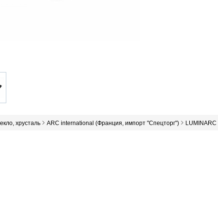
текло, хрусталь
ARC international (Франция, импорт "Спецторг")
LUMINARC