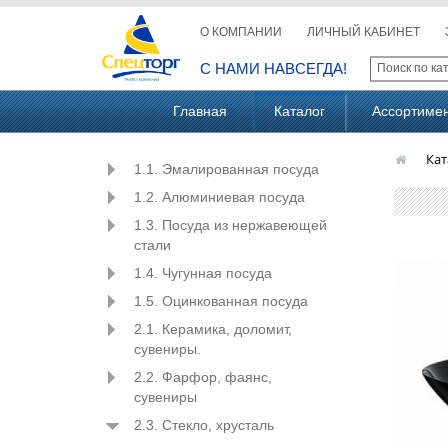
О КОМПАНИИ
ЛИЧНЫЙ КАБИНЕТ
С НАМИ НАВСЕГДА!
Главная
Каталог
Ассортиме
Кат
1.1. Эмалированная посуда
1.2. Алюминиевая посуда
1.3. Посуда из нержавеющей
стали
1.4. Чугунная посуда
1.5. Оцинкованная посуда
2.1. Керамика, доломит,
сувениры.
2.2. Фарфор, фаянс,
сувениры
2.3. Стекло, хрусталь