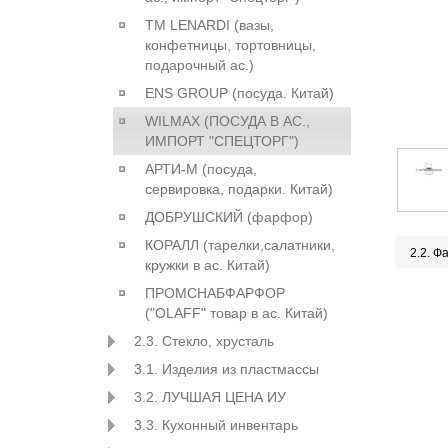
ТМ LENARDI (вазы,
конфетницы, тортовницы,
подарочный ас.)
ENS GROUP (посуда. Китай)
WILMAX (ПОСУДА В АС.,
ИМПОРТ "СПЕЦТОРГ")
АРТИ-М (посуда,
сервировка, подарки. Китай)
ДОБРУШСКИЙ (фарфор)
КОРАЛЛ (тарелки,салатники,
2.2. Ф
кружки в ас. Китай)
ПРОМСНАБФАРФОР
("OLAFF" товар в ас. Китай)
2.3. Стекло, хрусталь
3.1. Изделия из пластмассы
3.2. ЛУЧШАЯ ЦЕНА ИУ
3.3. Кухонный инвентарь