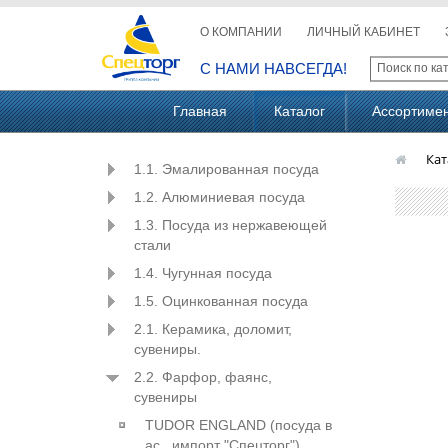
О КОМПАНИИ
ЛИЧНЫЙ КАБИНЕТ
С НАМИ НАВСЕГДА!
Главная
Каталог
Ассортиме
Кат
1.1. Эмалированная посуда
1.2. Алюминиевая посуда
1.3. Посуда из нержавеющей
стали
1.4. Чугунная посуда
1.5. Оцинкованная посуда
2.1. Керамика, доломит,
сувениры.
2.2. Фарфор, фаянс,
сувениры
TUDOR ENGLAND (посуда в
ас., импорт "Спецторг")