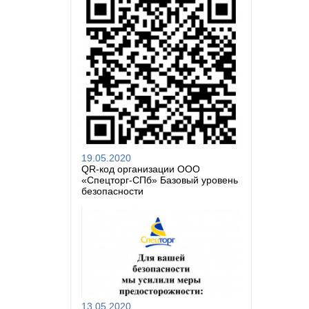
19.05.2020
QR-код организации ООО
«Спецторг-СПб» Базовый уровень
безопасности
13.05.2020