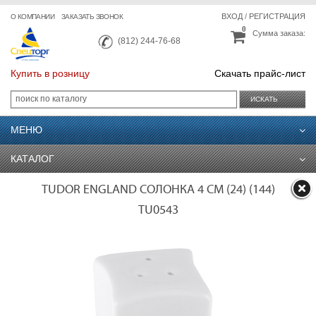
ВХОД
/
РЕГИСТРАЦИЯ
О КОМПАНИИ
ЗАКАЗАТЬ ЗВОНОК
0
Сумма заказа:
(812) 244-76-68
Купить в розницу
Скачать прайс-лист
ИСКАТЬ
МЕНЮ
КАТАЛОГ
TUDOR ENGLAND СОЛОНКА 4 СМ (24) (144)
TU0543