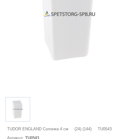
TUDOR ENGLAND Солонка 4 см (24) (144) TU0543
Артикул:
TU0543