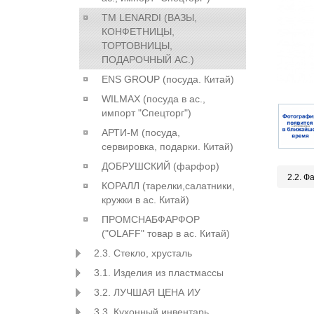
ТМ LENARDI (ВАЗЫ,
КОНФЕТНИЦЫ,
ТОРТОВНИЦЫ,
ПОДАРОЧНЫЙ АС.)
ENS GROUP (посуда. Китай)
WILMAX (посуда в ас.,
импорт "Спецторг")
АРТИ-М (посуда,
сервировка, подарки. Китай)
ДОБРУШСКИЙ (фарфор)
2.2. Ф
КОРАЛЛ (тарелки,салатники,
кружки в ас. Китай)
ПРОМСНАБФАРФОР
("OLAFF" товар в ас. Китай)
2.3. Стекло, хрусталь
3.1. Изделия из пластмассы
3.2. ЛУЧШАЯ ЦЕНА ИУ
3.3. Кухонный инвентарь