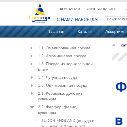
О КОМПАНИИ
ЛИЧНЫЙ КАБИНЕТ
С НАМИ НАВСЕГДА!
Главная
Каталог
Ассортиме
Кат
1.1. Эмалированная посуда
1.2. Алюминиевая посуда
1.3. Посуда из нержавеющей
стали
1.4. Чугунная посуда
1.5. Оцинкованная посуда
2.1. Керамика, доломит,
сувениры.
2.2. Фарфор, фаянс,
сувениры
TUDOR ENGLAND (посуда в
ас., импорт "Спецторг")