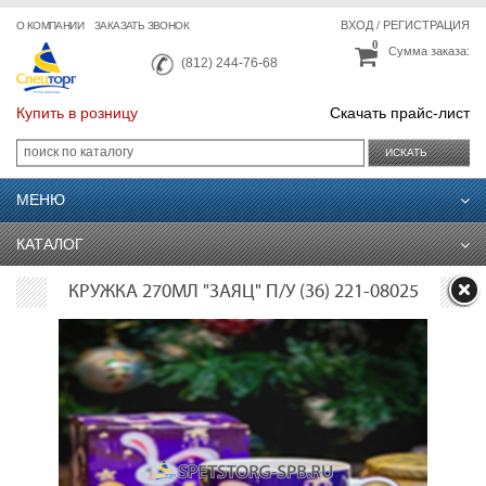
ВХОД
/
РЕГИСТРАЦИЯ
О КОМПАНИИ
ЗАКАЗАТЬ ЗВОНОК
0
Сумма заказа:
(812) 244-76-68
Купить в розницу
Скачать прайс-лист
ИСКАТЬ
МЕНЮ
КАТАЛОГ
КРУЖКА 270МЛ "ЗАЯЦ" П/У (36) 221-08025