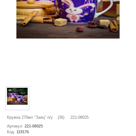
Кружка 270мл "Заяц" п/у (36) 221-08025
Артикул:
221-08025
Код:
119176