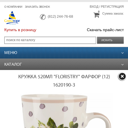
ВХОД
/
РЕГИСТРАЦИЯ
О КОМПАНИИ
ЗАКАЗАТЬ ЗВОНОК
0
Сумма заказа:
(812) 244-76-68
Купить в розницу
Скачать прайс-лист
ИСКАТЬ
МЕНЮ
КАТАЛОГ
КРУЖКА 520МЛ "FLORISTRY" ФАРФОР (12)
1620190-3