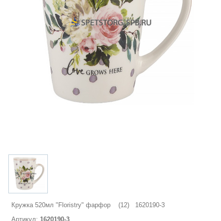
Кружка 520мл "Floristry" фарфор (12) 1620190-3
Артикул:
1620190-3