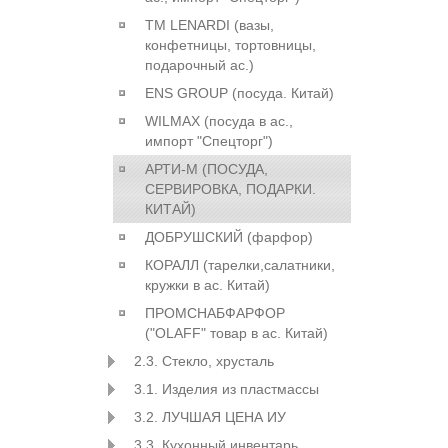
ТМ LENARDI (вазы,
конфетницы, тортовницы,
подарочный ас.)
ENS GROUP (посуда. Китай)
WILMAX (посуда в ас.,
импорт "Спецторг")
АРТИ-М (ПОСУДА,
СЕРВИРОВКА, ПОДАРКИ.
КИТАЙ)
ДОБРУШСКИЙ (фарфор)
КОРАЛЛ (тарелки,салатники,
кружки в ас. Китай)
ПРОМСНАБФАРФОР
("OLAFF" товар в ас. Китай)
2.3. Стекло, хрусталь
3.1. Изделия из пластмассы
3.2. ЛУЧШАЯ ЦЕНА ИУ
3.3. Кухонный инвентарь