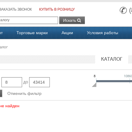
ЗАКАЗАТЬ ЗВОНОК
КУПИТЬ В РОЗНИЦУ
Искать
нт
Торговые марки
Акции
Условия работы
алог
КАТАЛОГ
8
1086
т
до
не найден