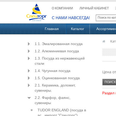
О КОМПАНИИ
ЛИЧНЫЙ КАБИНЕТ
С НАМИ НАВСЕГДА!
Главная
Каталог
Ассортиме
Кат
1.1. Эмалированная посуда
1.2. Алюминиевая посуда
1.3. Посуда из нержавеющей
стали
1.4. Чугунная посуда
Цена о
1.5. Оцинкованная посуда
2.1. Керамика, доломит,
сувениры.
Раздел 
2.2. Фарфор, фаянс,
сувениры
TUDOR ENGLAND (посуда в
ас., импорт "Спецторг")