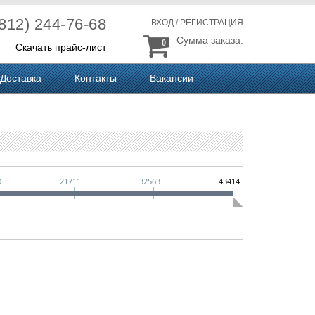
(812) 244-76-68
ВХОД
/
РЕГИСТРАЦИЯ
Сумма заказа:
0
Скачать прайс-лист
Доставка
Контакты
Вакансии
0
21711
32563
43414