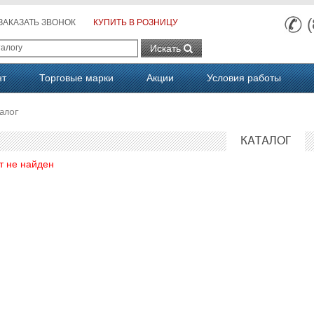
ЗАКАЗАТЬ ЗВОНОК
КУПИТЬ В РОЗНИЦУ
Искать
нт
Торговые марки
Акции
Условия работы
алог
КАТАЛОГ
т не найден