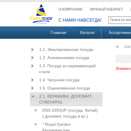
О КОМПАНИИ
ЛИЧНЫЙ КАБИНЕТ
С НАМИ НАВСЕГДА!
Главная
Каталог
Ассортиме
Кат
1.1. Эмалированная посуда
1.2. Алюминиевая посуда
1.3. Посуда из нержавеющей
Элемен
стали
1.4. Чугунная посуда
1.5. Оцинкованная посуда
2.1. КЕРАМИКА, ДОЛОМИТ,
СУВЕНИРЫ.
ENS GROUP (посуда. Китай)
( доломит, посуда в ас.)
* Royal Garden
Керамические