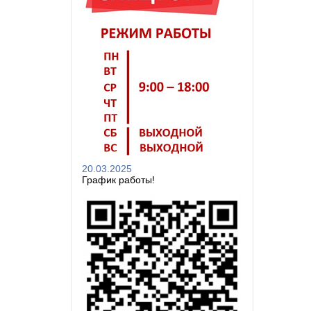
20.03.2025
График работы!