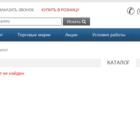
ЗАКАЗАТЬ ЗВОНОК
КУПИТЬ В РОЗНИЦУ
Искать
нт
Торговые марки
Акции
Условия работы
алог
КАТАЛОГ
т не найден