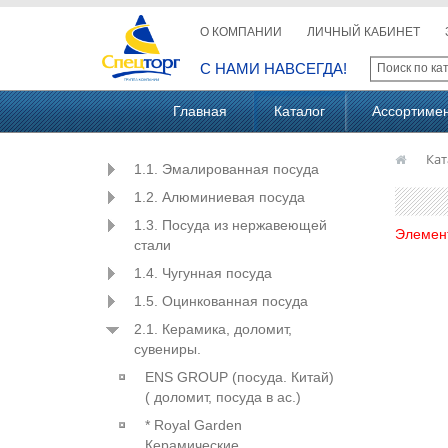
О КОМПАНИИ
ЛИЧНЫЙ КАБИНЕТ
С НАМИ НАВСЕГДА!
Главная
Каталог
Ассортиме
Кат
1.1. Эмалированная посуда
1.2. Алюминиевая посуда
1.3. Посуда из нержавеющей
Элемен
стали
1.4. Чугунная посуда
1.5. Оцинкованная посуда
2.1. Керамика, доломит,
сувениры.
ENS GROUP (посуда. Китай)
( доломит, посуда в ас.)
* Royal Garden
Керамические