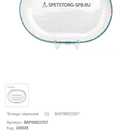
*Блюдо овальное (1) ВАР00021557
Артикул:
ВАР00021557
Код:
100028