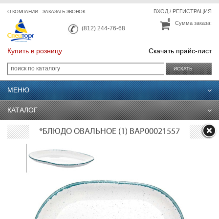
ВХОД
/
РЕГИСТРАЦИЯ
О КОМПАНИИ
ЗАКАЗАТЬ ЗВОНОК
0
Сумма заказа:
(812) 244-76-68
Купить в розницу
Скачать прайс-лист
ИСКАТЬ
МЕНЮ
КАТАЛОГ
*БЛЮДО ОВАЛЬНОЕ (1) ВАР00021557