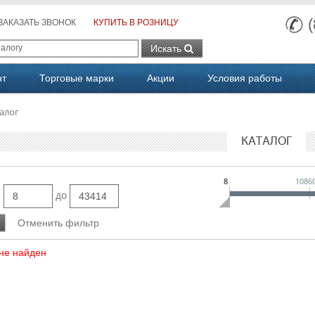
ЗАКАЗАТЬ ЗВОНОК
КУПИТЬ В РОЗНИЦУ
Искать
нт
Торговые марки
Акции
Условия работы
алог
КАТАЛОГ
8
1086
т
до
не найден