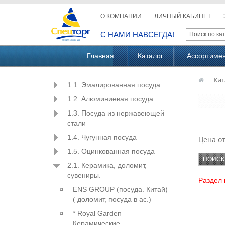
О КОМПАНИИ
ЛИЧНЫЙ КАБИНЕТ
С НАМИ НАВСЕГДА!
Главная
Каталог
Ассортиме
Кат
1.1. Эмалированная посуда
1.2. Алюминиевая посуда
1.3. Посуда из нержавеющей
стали
1.4. Чугунная посуда
Цена о
1.5. Оцинкованная посуда
2.1. Керамика, доломит,
сувениры.
Раздел 
ENS GROUP (посуда. Китай)
( доломит, посуда в ас.)
* Royal Garden
Керамические