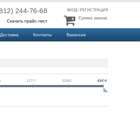
(812) 244-76-68
ВХОД
/
РЕГИСТРАЦИЯ
Сумма заказа:
0
Скачать прайс-лист
Доставка
Контакты
Вакансии
0
21711
32563
43414