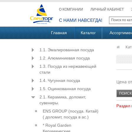
О КОМПАНИИ
ЛИЧНЫЙ КАБИНЕТ
С НАМИ НАВСЕГДА!
Главная
Каталог
Ассортиме
Кат
1.1. Эмалированная посуда
1.2. Алюминиевая посуда
1.3. Посуда из нержавеющей
стали
1.4. Чугунная посуда
Цена о
1.5. Оцинкованная посуда
2.1. Керамика, доломит,
сувениры.
Раздел 
ENS GROUP (посуда. Китай)
( доломит, посуда в ас.)
* Royal Garden
Керамические