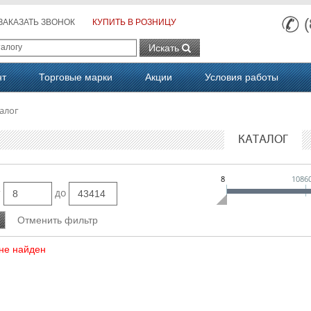
ЗАКАЗАТЬ ЗВОНОК
КУПИТЬ В РОЗНИЦУ
Искать
нт
Торговые марки
Акции
Условия работы
алог
КАТАЛОГ
8
1086
т
до
не найден