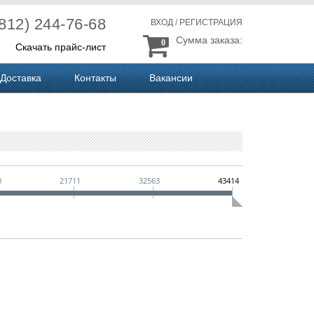
(812) 244-76-68
ВХОД
/
РЕГИСТРАЦИЯ
Сумма заказа:
0
Скачать прайс-лист
Доставка
Контакты
Вакансии
0
21711
32563
43414