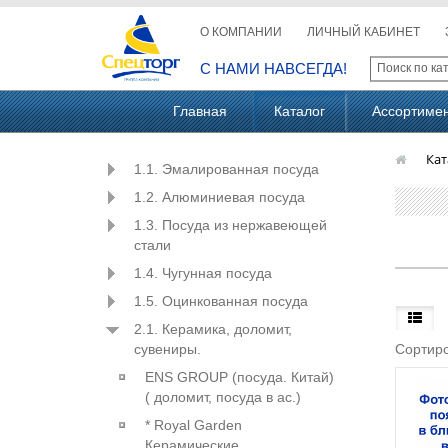
О КОМПАНИИ
ЛИЧНЫЙ КАБИНЕТ
С НАМИ НАВСЕГДА!
Главная
Каталог
Ассортиме
Кат
1.1. Эмалированная посуда
1.2. Алюминиевая посуда
1.3. Посуда из нержавеющей
стали
1.4. Чугунная посуда
1.5. Оцинкованная посуда
2.1. Керамика, доломит,
Сортиро
сувениры.
ENS GROUP (посуда. Китай)
( доломит, посуда в ас.)
* Royal Garden
Керамические