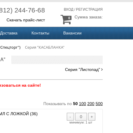
(812) 244-76-68
ВХОД
/
РЕГИСТРАЦИЯ
Сумма заказа:
0
Скачать прайс-лист
Доставка
Контакты
Вакансии
"Спецторг")
Серия "КАСАБЛАНКА"
А"
Серия "Листопад"
зоваться на сайте!
Показывать по
50
100
200
500
МЛ C ЛОЖКОЙ (36)
-
+
минимум:
1 шт