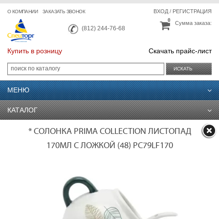
ВХОД
/
РЕГИСТРАЦИЯ
О КОМПАНИИ
ЗАКАЗАТЬ ЗВОНОК
0
Сумма заказа:
(812) 244-76-68
Купить в розницу
Скачать прайс-лист
ИСКАТЬ
МЕНЮ
КАТАЛОГ
* СОЛОНКА PRIMA COLLECTION ЛИСТОПАД
170МЛ С ЛОЖКОЙ (48) PC79LF170