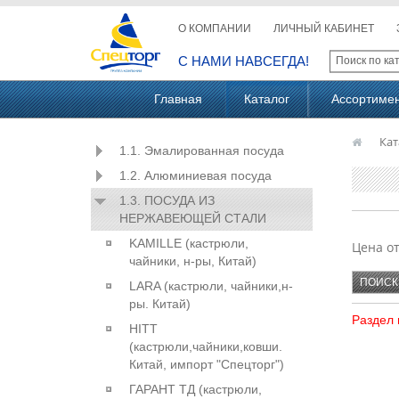
О КОМПАНИИ
ЛИЧНЫЙ КАБИНЕТ
С НАМИ НАВСЕГДА!
Главная
Каталог
Ассортиме
Кат
1.1. Эмалированная посуда
1.2. Алюминиевая посуда
1.3. ПОСУДА ИЗ
НЕРЖАВЕЮЩЕЙ СТАЛИ
KAMILLE (кастрюли,
Цена о
чайники, н-ры, Китай)
LARA (кастрюли, чайники,н-
ры. Китай)
Раздел 
HITT
(кастрюли,чайники,ковши.
Китай, импорт "Спецторг")
ГАРАНТ ТД (кастрюли,