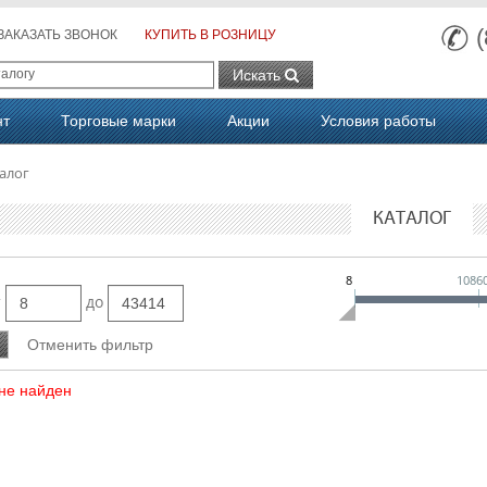
ЗАКАЗАТЬ ЗВОНОК
КУПИТЬ В РОЗНИЦУ
Искать
нт
Торговые марки
Акции
Условия работы
алог
КАТАЛОГ
8
1086
т
до
не найден