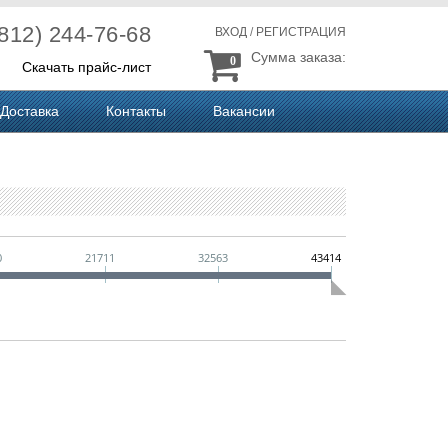
(812) 244-76-68
ВХОД
/
РЕГИСТРАЦИЯ
Сумма заказа:
0
Скачать прайс-лист
Доставка
Контакты
Вакансии
0
21711
32563
43414