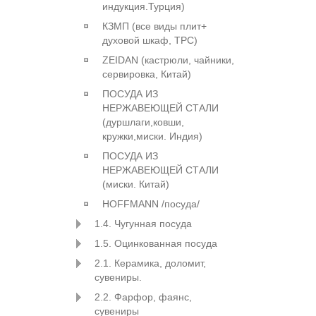
индукция.Турция)
КЗМП (все виды плит+
духовой шкаф, ТРС)
ZEIDAN (кастрюли, чайники,
сервировка, Китай)
ПОСУДА ИЗ
НЕРЖАВЕЮЩЕЙ СТАЛИ
(дуршлаги,ковши,
кружки,миски. Индия)
ПОСУДА ИЗ
НЕРЖАВЕЮЩЕЙ СТАЛИ
(миски. Китай)
HOFFMANN /посуда/
1.4. Чугунная посуда
1.5. Оцинкованная посуда
2.1. Керамика, доломит,
сувениры.
2.2. Фарфор, фаянс,
сувениры