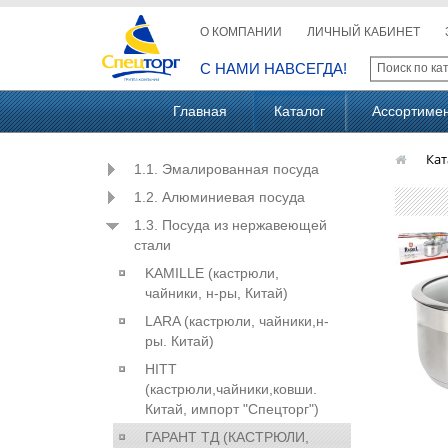
О КОМПАНИИ
ЛИЧНЫЙ КАБИНЕТ
С НАМИ НАВСЕГДА!
Главная
Каталог
Ассортиме
Кат
1.1. Эмалированная посуда
1.2. Алюминиевая посуда
1.3. Посуда из нержавеющей
стали
KAMILLE (кастрюли,
чайники, н-ры, Китай)
LARA (кастрюли, чайники,н-
ры. Китай)
HITT
(кастрюли,чайники,ковши.
Китай, импорт "Спецторг")
ГАРАНТ ТД (КАСТРЮЛИ,