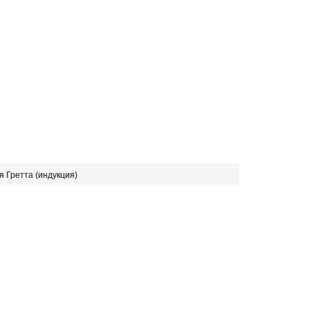
я Гретта (индукция)