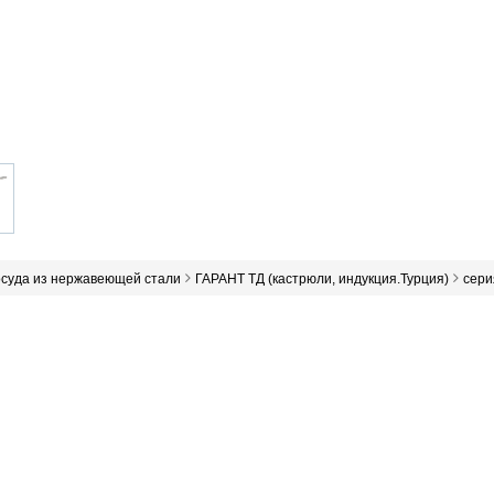
осуда из нержавеющей стали
ГАРАНТ ТД (кастрюли, индукция.Турция)
сери