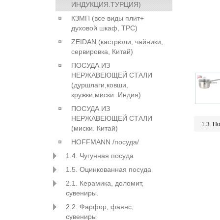
ИНДУКЦИЯ.ТУРЦИЯ)
КЗМП (все виды плит+
духовой шкаф, ТРС)
ZEIDAN (кастрюли, чайники,
сервировка, Китай)
ПОСУДА ИЗ
НЕРЖАВЕЮЩЕЙ СТАЛИ
(дуршлаги,ковши,
кружки,миски. Индия)
ПОСУДА ИЗ
НЕРЖАВЕЮЩЕЙ СТАЛИ
1.3. П
(миски. Китай)
HOFFMANN /посуда/
1.4. Чугунная посуда
1.5. Оцинкованная посуда
2.1. Керамика, доломит,
сувениры.
2.2. Фарфор, фаянс,
сувениры