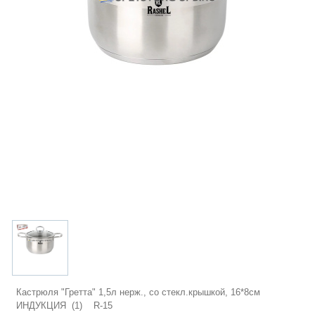
Кастрюля "Гретта" 1,5л нерж., со стекл.крышкой, 16*8см
ИНДУКЦИЯ (1) R-15