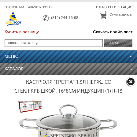
ВХОД
/
РЕГИСТРАЦИЯ
О КОМПАНИИ
ЗАКАЗАТЬ ЗВОНОК
0
Сумма заказа:
(812) 244-76-68
Купить в розницу
Скачать прайс-лист
ИСКАТЬ
МЕНЮ
КАТАЛОГ
КАСТРЮЛЯ "ГРЕТТА" 1,5Л НЕРЖ., СО
СТЕКЛ.КРЫШКОЙ, 16*8СМ ИНДУКЦИЯ (1) R-15