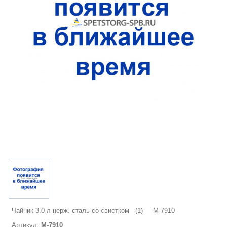
Чайник 3,0 л нерж. сталь со свистком (1) М-7910
Артикул:
М-7910