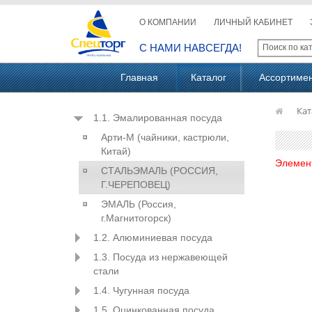
О КОМПАНИИ
ЛИЧНЫЙ КАБИНЕТ
С НАМИ НАВСЕГДА!
Главная
Каталог
Ассортиме
Кат
1.1. Эмалированная посуда
Арти-М (чайники, кастрюли,
Китай)
Элемен
СТАЛЬЭМАЛЬ (РОССИЯ,
Г.ЧЕРЕПОВЕЦ)
ЭМАЛЬ (Россия,
г.Магнитогорск)
1.2. Алюминиевая посуда
1.3. Посуда из нержавеющей
стали
1.4. Чугунная посуда
1.5. Оцинкованная посуда