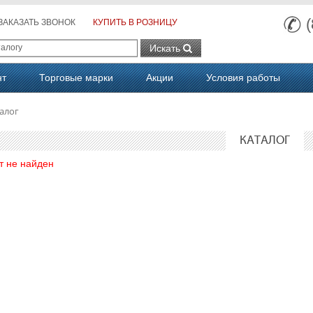
ЗАКАЗАТЬ ЗВОНОК
КУПИТЬ В РОЗНИЦУ
Искать
нт
Торговые марки
Акции
Условия работы
алог
КАТАЛОГ
т не найден