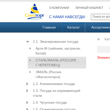
О КОМПАНИИ
ЛИЧНЫЙ КАБИНЕТ
С НАМИ НАВСЕГДА!
Главная
Каталог
Ассортиме
Кат
1.1. Эмалированная посуда
Арти-М (чайники, кастрюли,
Китай)
Элемен
СТАЛЬЭМАЛЬ (РОССИЯ,
Г.ЧЕРЕПОВЕЦ)
ЭМАЛЬ (Россия,
г.Магнитогорск)
1.2. Алюминиевая посуда
1.3. Посуда из нержавеющей
стали
1.4. Чугунная посуда
1.5. Оцинкованная посуда