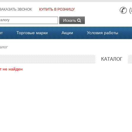
ЗАКАЗАТЬ ЗВОНОК
КУПИТЬ В РОЗНИЦУ
Искать
нт
Торговые марки
Акции
Условия работы
алог
КАТАЛОГ
т не найден