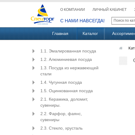
О КОМПАНИИ
ЛИЧНЫЙ КАБИНЕТ
С НАМИ НАВСЕГДА!
Главная
Каталог
Ассортиме
Кат
1.1. Эмалированная посуда
1.2. Алюминиевая посуда
1.3. Посуда из нержавеющей
стали
1.4. Чугунная посуда
1.5. Оцинкованная посуда
2.1. Керамика, доломит,
сувениры.
2.2. Фарфор, фаянс,
сувениры
2.3. Стекло, хрусталь