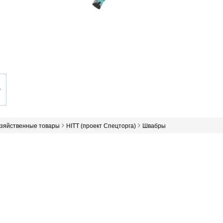
озяйственные товары
HITT (проект Спецторга)
Швабры