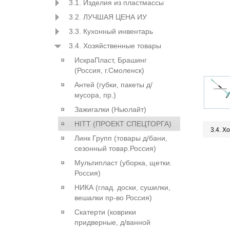
3.1. Изделия из пластмассы
3.2. ЛУЧШАЯ ЦЕНА ИУ
3.3. Кухонный инвентарь
3.4. Хозяйственные товары
ИскраПласт, Брашинг
(Россия, г.Смоленск)
Антей (губки, пакеты д/
мусора, пр.)
Зажигалки (Ньюлайт)
HITT (ПРОЕКТ СПЕЦТОРГА)
3.4. Х
Линк Групп (товары д/бани,
сезонный товар.Россия)
Мультипласт (уборка, щетки.
Россия)
НИКА (глад. доски, сушилки,
вешалки пр-во Россия)
Скатерти (коврики
придверные, д/ванной