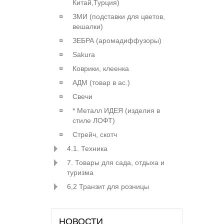
Китай,Турция)
ЗМИ (подставки для цветов,
вешалки)
ЗЕБРА (аромадиффузоры)
Sakura
Коврики, клеенка
АДМ (товар в ас.)
Свечи
* Металл ИДЕЯ (изделия в
стиле ЛОФТ)
Стрейч, скотч
4.1. Техника
7. Товары для сада, отдыха и
туризма
6,2 Транзит для розницы
НОВОСТИ