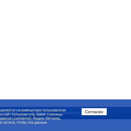
охраняются на компьютере пользователя
Согласен
Доставка
Контакты
Вакансии
на сайт пользователь; какие страницы
исов LiveInternet, Яндекс.Метрика,
е хотите, чтобы эти данные