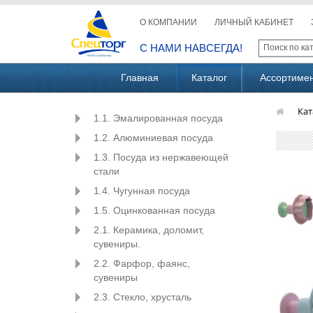
О КОМПАНИИ
ЛИЧНЫЙ КАБИНЕТ
С НАМИ НАВСЕГДА!
Главная
Каталог
Ассортиме
Кат
1.1. Эмалированная посуда
1.2. Алюминиевая посуда
1.3. Посуда из нержавеющей
стали
1.4. Чугунная посуда
1.5. Оцинкованная посуда
2.1. Керамика, доломит,
сувениры.
2.2. Фарфор, фаянс,
сувениры
2.3. Стекло, хрусталь