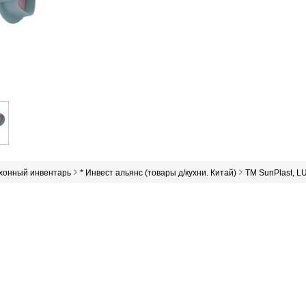
ухонный инвентарь
* Инвест альянс (товары д/кухни. Китай)
ТМ SunPlast, LU