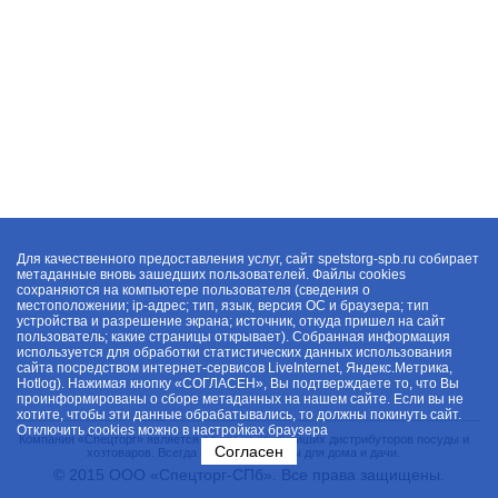
Для качественного предоставления услуг, сайт spetstorg-spb.ru собирает
метаданные вновь зашедших пользователей. Файлы cookies
сохраняются на компьютере пользователя (сведения о
местоположении; ip-адрес; тип, язык, версия ОС и браузера; тип
устройства и разрешение экрана; источник, откуда пришел на сайт
пользователь; какие страницы открывает). Собранная информация
используется для обработки статистических данных использования
сайта посредством интернет-сервисов LiveInternet, Яндекс.Метрика,
Hotlog). Нажимая кнопку «СОГЛАСЕН», Вы подтверждаете то, что Вы
проинформированы о сборе метаданных на нашем сайте. Если вы не
хотите, чтобы эти данные обрабатывались, то должны покинуть сайт.
Отключить cookies можно в настройках браузера
Компания «Спецторг» является одним из крупнейших дистрибуторов посуды и
Согласен
хозтоваров. Всегда в наличии товары для дома и дачи.
© 2015 ООО «Спецторг-СПб». Все права защищены.