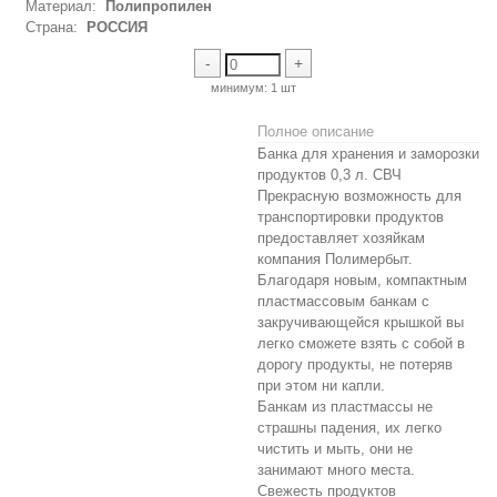
Материал:
Полипропилен
Страна:
РОССИЯ
-
+
минимум:
1 шт
Полное описание
Банка для хранения и заморозки
продуктов 0,3 л. СВЧ
Прекрасную возможность для
транспортировки продуктов
предоставляет хозяйкам
компания Полимербыт.
Благодаря новым, компактным
пластмассовым банкам с
закручивающейся крышкой вы
легко сможете взять с собой в
дорогу продукты, не потеряв
при этом ни капли.
Банкам из пластмассы не
страшны падения, их легко
чистить и мыть, они не
занимают много места.
Свежесть продуктов