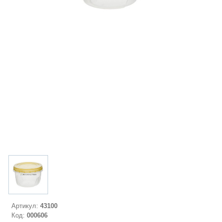
Артикул:
43100
Код:
000606