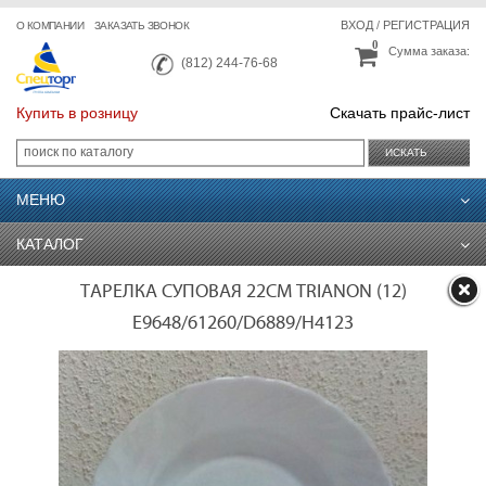
ВХОД
/
РЕГИСТРАЦИЯ
О КОМПАНИИ
ЗАКАЗАТЬ ЗВОНОК
0
Сумма заказа:
(812) 244-76-68
Купить в розницу
Скачать прайс-лист
ИСКАТЬ
МЕНЮ
КАТАЛОГ
ТАРЕЛКА СУПОВАЯ 22СМ TRIANON (12)
E9648/61260/D6889/H4123