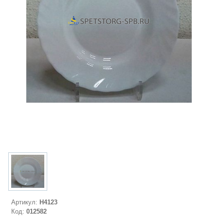
Артикул:
H4123
Код:
012582