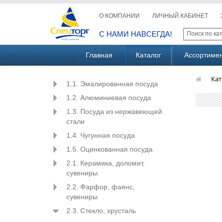
О КОМПАНИИ
ЛИЧНЫЙ КАБИНЕТ
С НАМИ НАВСЕГДА!
Главная
Каталог
Ассортиме
Кат
1.1. Эмалированная посуда
1.2. Алюминиевая посуда
1.3. Посуда из нержавеющей
стали
1.4. Чугунная посуда
1.5. Оцинкованная посуда
2.1. Керамика, доломит,
сувениры.
2.2. Фарфор, фаянс,
сувениры
2.3. Стекло, хрусталь