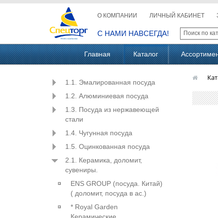
О КОМПАНИИ
ЛИЧНЫЙ КАБИНЕТ
С НАМИ НАВСЕГДА!
Главная
Каталог
Ассортиме
Кат
1.1. Эмалированная посуда
1.2. Алюминиевая посуда
1.3. Посуда из нержавеющей
стали
1.4. Чугунная посуда
1.5. Оцинкованная посуда
2.1. Керамика, доломит,
сувениры.
ENS GROUP (посуда. Китай)
( доломит, посуда в ас.)
* Royal Garden
Керамические