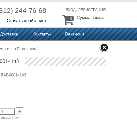
(812) 244-76-68
ВХОД
/
РЕГИСТРАЦИЯ
Сумма заказа:
0
Скачать прайс-лист
Доставка
Контакты
Вакансии
ссия, п.Борисовка)
0014143
ЛАВ00014143
+
нимум:
1 шт