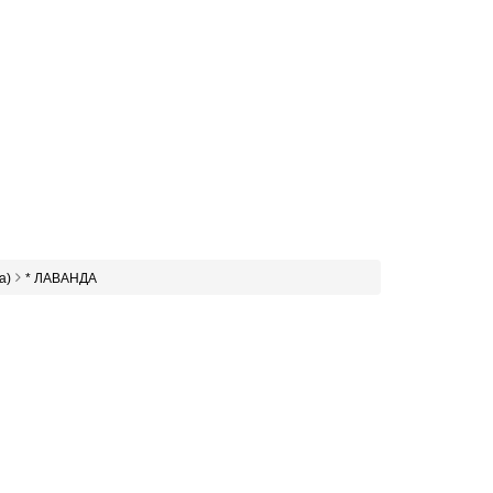
а)
* ЛАВАНДА