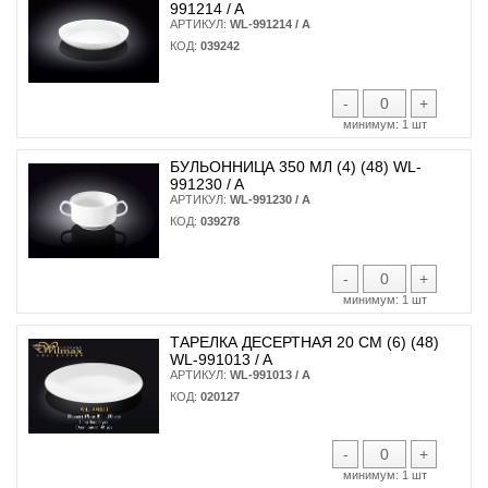
991214 / A
АРТИКУЛ:
WL-991214 / A
КОД:
039242
-
+
минимум:
1 шт
БУЛЬОННИЦА 350 МЛ (4) (48) WL-
991230 / A
АРТИКУЛ:
WL-991230 / A
КОД:
039278
-
+
минимум:
1 шт
ТАРЕЛКА ДЕСЕРТНАЯ 20 СМ (6) (48)
WL-991013 / A
АРТИКУЛ:
WL-991013 / A
КОД:
020127
-
+
минимум:
1 шт