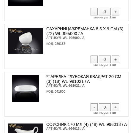
-
+
минимум:
1 шт
САХАРНИЦА/КРЕМАНКА 8.5 X 9 СМ (6)
(72) WL-995000 / A
АРТИКУЛ:
WL-995000 / A
КОД:
020137
-
+
минимум:
1 шт
*ТАРЕЛКА ГЛУБОКАЯ КВАДРАТ 20 СМ
(3) (18) WL-991021 / A
АРТИКУЛ:
WL-991021 / A
КОД:
041800
-
+
минимум:
1 шт
СОУСНИК 170 МЛ (4) (48) WL-996013 / A
АРТИКУЛ:
WL-996013 / A