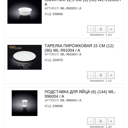
A
АРТИКУЛ:
WL-992003 / A
КОД:
039606
-
+
минимум:
1 шт
ТАРЕЛКА ПИРОЖКОВАЯ 15 СМ (12)
(96) WL-991004 / A
АРТИКУЛ:
WL-991004 / A
КОД:
024575
-
+
минимум:
1 шт
ПОДСТАВКА ДЛЯ ЯЙЦА (6) (144) WL-
996004 / A
АРТИКУЛ:
WL-996004 / A
КОД:
038596
-
+
минимум:
1 шт