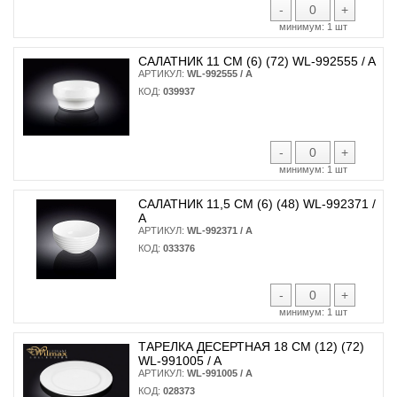
-
+
минимум:
1 шт
САЛАТНИК 11 СМ (6) (72) WL-992555 / A
АРТИКУЛ:
WL-992555 / A
КОД:
039937
-
+
минимум:
1 шт
САЛАТНИК 11,5 СМ (6) (48) WL-992371 /
A
АРТИКУЛ:
WL-992371 / A
КОД:
033376
-
+
минимум:
1 шт
ТАРЕЛКА ДЕСЕРТНАЯ 18 СМ (12) (72)
WL-991005 / A
АРТИКУЛ:
WL-991005 / A
КОД:
028373