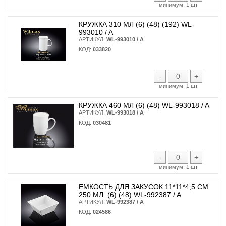
минимум:
1 шт
КРУЖКА 310 МЛ (6) (48) (192) WL-
993010 / A
АРТИКУЛ:
WL-993010 / A
КОД:
033820
-
+
минимум:
1 шт
КРУЖКА 460 МЛ (6) (48) WL-993018 / A
АРТИКУЛ:
WL-993018 / A
КОД:
030481
-
+
минимум:
1 шт
ЕМКОСТЬ ДЛЯ ЗАКУСОК 11*11*4,5 СМ
250 МЛ. (6) (48) WL-992387 / A
АРТИКУЛ:
WL-992387 / A
КОД:
024586