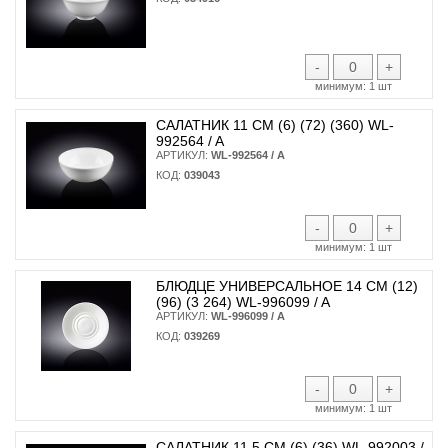
-
+
минимум:
1 шт
САЛАТНИК 11 СМ (6) (72) (360) WL-
992564 / A
АРТИКУЛ:
WL-992564 / A
КОД:
039043
-
+
минимум:
1 шт
БЛЮДЦЕ УНИВЕРСАЛЬНОЕ 14 СМ (12)
(96) (3 264) WL-996099 / A
АРТИКУЛ:
WL-996099 / A
КОД:
039269
-
+
минимум:
1 шт
САЛАТНИК 11,5 СМ (6) (36) WL-992003 /