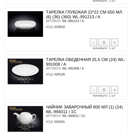
минимум:
1 шт
ТАРЕЛКА ГЛУБОКАЯ 22*22 СМ 650 МЛ.
(6) (36) (360) WL-991213 / A
АРТИКУЛ:
WL-991213 / A
КОД:
033818
-
+
минимум:
1 шт
ТАРЕЛКА ОБЕДЕННАЯ 25,5 СМ (24) WL-
991008 / A
АРТИКУЛ:
WL-991008 / A
КОД:
020126
-
+
минимум:
1 шт
ЧАЙНИК ЗАВАРОЧНЫЙ 800 МЛ (1) (24)
WL-994011 / 1C
АРТИКУЛ:
WL-994011 / 1C
КОД:
020301