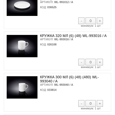
АРТИКУЛ:
WL-991012 / A
КОД:
036525
-
+
минимум:
1 шт
КРУЖКА 320 МЛ (6) (48) WL-993016 / A
АРТИКУЛ:
WL-993016 / A
КОД:
026108
-
+
минимум:
1 шт
КРУЖКА 300 МЛ (6) (48) (480) WL-
993040 / A
АРТИКУЛ:
WL-993040 / A
КОД:
033814
-
+
минимум:
1 шт