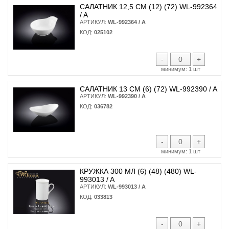
САЛАТНИК 12,5 СМ (12) (72) WL-992364
/ A
АРТИКУЛ:
WL-992364 / A
КОД:
025102
-
+
минимум:
1 шт
САЛАТНИК 13 СМ (6) (72) WL-992390 / A
АРТИКУЛ:
WL-992390 / A
КОД:
036782
-
+
минимум:
1 шт
КРУЖКА 300 МЛ (6) (48) (480) WL-
993013 / A
АРТИКУЛ:
WL-993013 / A
КОД:
033813
-
+