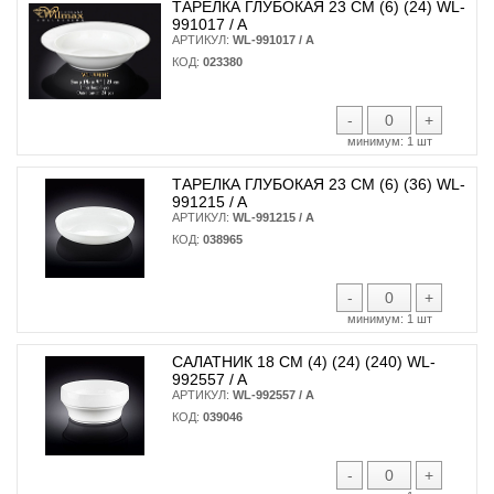
ТАРЕЛКА ГЛУБОКАЯ 23 СМ (6) (24) WL-
991017 / A
АРТИКУЛ:
WL-991017 / A
КОД:
023380
-
+
минимум:
1 шт
ТАРЕЛКА ГЛУБОКАЯ 23 СМ (6) (36) WL-
991215 / A
АРТИКУЛ:
WL-991215 / A
КОД:
038965
-
+
минимум:
1 шт
САЛАТНИК 18 СМ (4) (24) (240) WL-
992557 / A
АРТИКУЛ:
WL-992557 / A
КОД:
039046
-
+