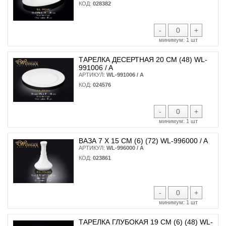
КОД:
028382
-
+
минимум:
1 шт
ТАРЕЛКА ДЕСЕРТНАЯ 20 СМ (48) WL-
991006 / A
АРТИКУЛ:
WL-991006 / A
КОД:
024576
-
+
минимум:
1 шт
ВАЗА 7 Х 15 СМ (6) (72) WL-996000 / A
АРТИКУЛ:
WL-996000 / A
КОД:
023861
-
+
минимум:
1 шт
ТАРЕЛКА ГЛУБОКАЯ 19 СМ (6) (48) WL-