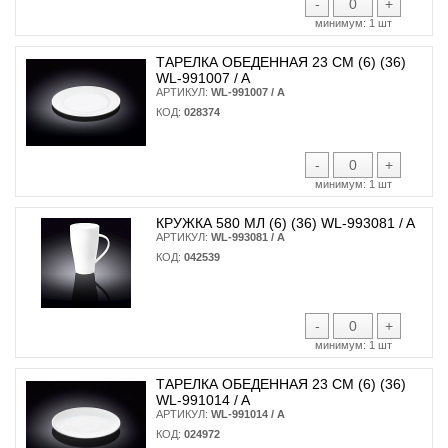
-
+
минимум:
1 шт
ТАРЕЛКА ОБЕДЕННАЯ 23 СМ (6) (36)
WL-991007 / A
АРТИКУЛ:
WL-991007 / A
КОД:
028374
-
+
минимум:
1 шт
КРУЖКА 580 МЛ (6) (36) WL-993081 / A
АРТИКУЛ:
WL-993081 / A
КОД:
042539
-
+
минимум:
1 шт
ТАРЕЛКА ОБЕДЕННАЯ 23 СМ (6) (36)
WL-991014 / A
АРТИКУЛ:
WL-991014 / A
КОД:
024972