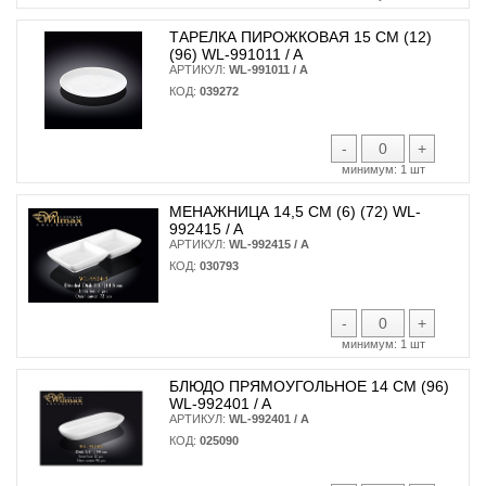
ТАРЕЛКА ПИРОЖКОВАЯ 15 СМ (12)
(96) WL-991011 / A
АРТИКУЛ:
WL-991011 / A
КОД:
039272
-
+
минимум:
1 шт
МЕНАЖНИЦА 14,5 СМ (6) (72) WL-
992415 / A
АРТИКУЛ:
WL-992415 / A
КОД:
030793
-
+
минимум:
1 шт
БЛЮДО ПРЯМОУГОЛЬНОЕ 14 СМ (96)
WL-992401 / A
АРТИКУЛ:
WL-992401 / A
КОД:
025090