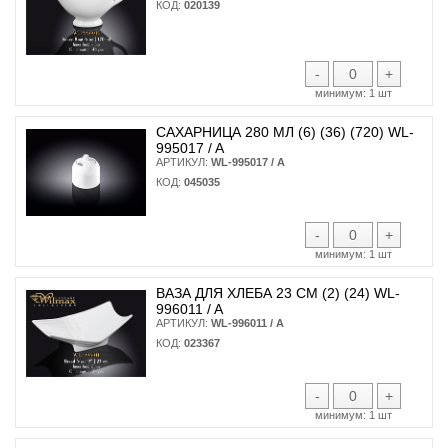
КОД:
020139
-
+
минимум:
1 шт
САХАРНИЦА 280 МЛ (6) (36) (720) WL-
995017 / A
АРТИКУЛ:
WL-995017 / A
КОД:
045035
-
+
минимум:
1 шт
ВАЗА ДЛЯ ХЛЕБА 23 СМ (2) (24) WL-
996011 / A
АРТИКУЛ:
WL-996011 / A
КОД:
023367
-
+
минимум:
1 шт