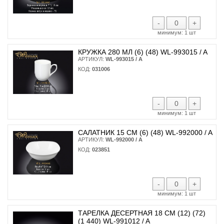
-
+
минимум:
1 шт
КРУЖКА 280 МЛ (6) (48) WL-993015 / A
АРТИКУЛ:
WL-993015 / A
КОД:
031006
-
+
минимум:
1 шт
САЛАТНИК 15 СМ (6) (48) WL-992000 / A
АРТИКУЛ:
WL-992000 / A
КОД:
023851
-
+
минимум:
1 шт
ТАРЕЛКА ДЕСЕРТНАЯ 18 СМ (12) (72)
(1 440) WL-991012 / A