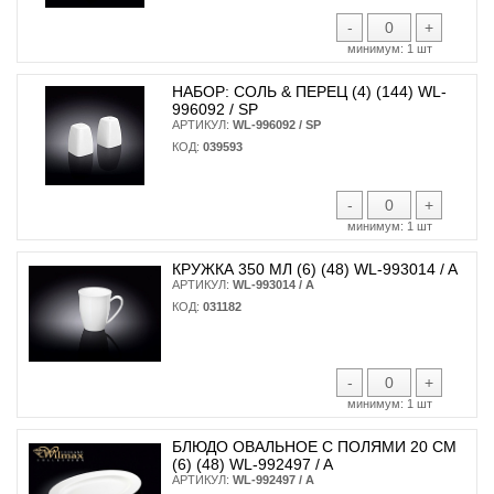
-
+
минимум:
1 шт
НАБОР: СОЛЬ & ПЕРЕЦ (4) (144) WL-
996092 / SP
АРТИКУЛ:
WL-996092 / SP
КОД:
039593
-
+
минимум:
1 шт
КРУЖКА 350 МЛ (6) (48) WL-993014 / A
АРТИКУЛ:
WL-993014 / A
КОД:
031182
-
+
минимум:
1 шт
БЛЮДО ОВАЛЬНОЕ С ПОЛЯМИ 20 СМ
(6) (48) WL-992497 / A
АРТИКУЛ:
WL-992497 / A