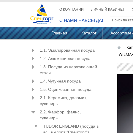
О КОМПАНИИ
ЛИЧНЫЙ КАБИНЕТ
С НАМИ НАВСЕГДА!
Главная
Каталог
Ассортиме
Кат
1.1. Эмалированная посуда
WILMAX
1.2. Алюминиевая посуда
1.3. Посуда из нержавеющей
стали
1.4. Чугунная посуда
1.5. Оцинкованная посуда
2.1. Керамика, доломит,
сувениры.
2.2. Фарфор, фаянс,
сувениры
TUDOR ENGLAND (посуда в
ас., импорт "Спецторг")