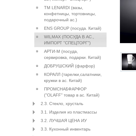
ТМ LENARDI (вазы,
конфетницы, тортовницы,
подарочный ас.)
ENS GROUP (посуда. Китай)
WILMAX (ПОСУДА В АС.,
ИМПОРТ "СПЕЦТОРГ")
АРТИ-М (посуда,
сервировка, подарки. Китай)
ДОБРУШСКИЙ (фарфор)
КОРАЛЛ (тарелки,салатники,
кружки в ас. Китай)
ПРОМСНАБФАРФОР
("OLAFF" товар в ас. Китай)
2.3. Стекло, хрусталь
3.1. Изделия из пластмассы
3.2. ЛУЧШАЯ ЦЕНА ИУ
3.3. Кухонный инвентарь