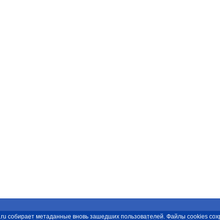
spb.ru собирает метаданные вновь зашедших пользователей. Файлы cookies с