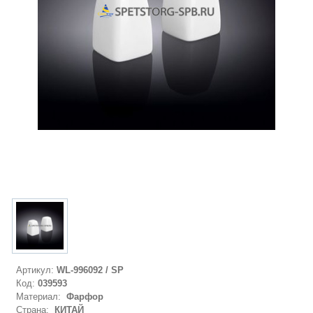
Артикул:
WL-996092 / SP
Код:
039593
Материал:
Фарфор
Страна:
КИТАЙ