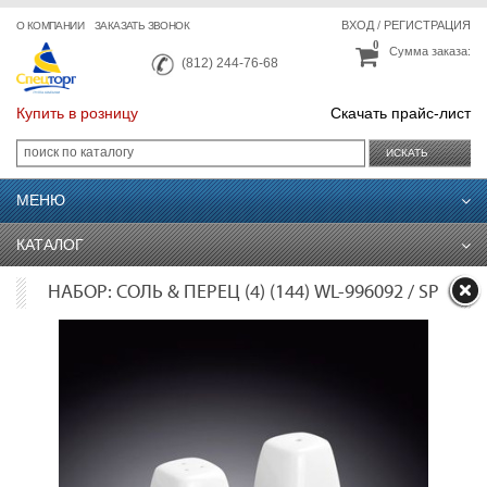
ВХОД
/
РЕГИСТРАЦИЯ
О КОМПАНИИ
ЗАКАЗАТЬ ЗВОНОК
0
Сумма заказа:
(812) 244-76-68
Купить в розницу
Скачать прайс-лист
ИСКАТЬ
МЕНЮ
КАТАЛОГ
НАБОР: СОЛЬ & ПЕРЕЦ (4) (144) WL-996092 / SP